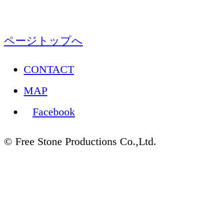
ページトップへ
CONTACT
MAP
Facebook
© Free Stone Productions Co.,Ltd.