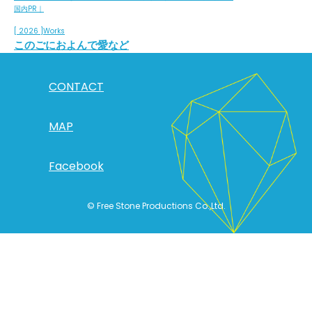
国内PR｜
[ 2026 ]
Works
このごにおよんで愛など
CONTACT
MAP
Facebook
© Free Stone Productions Co.,Ltd.