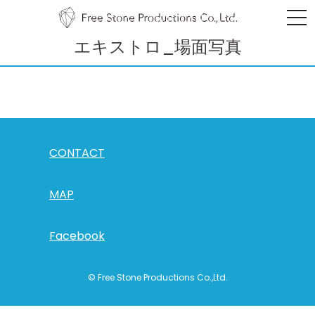
エキストロ_場面写真
CONTACT
MAP
Facebook
© Free Stone Productions Co.,Ltd.